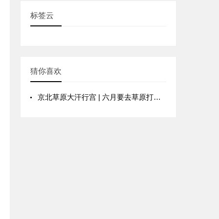
标签云
猜你喜欢
京北草原大汗行宫 | 六月要去草原打个滚