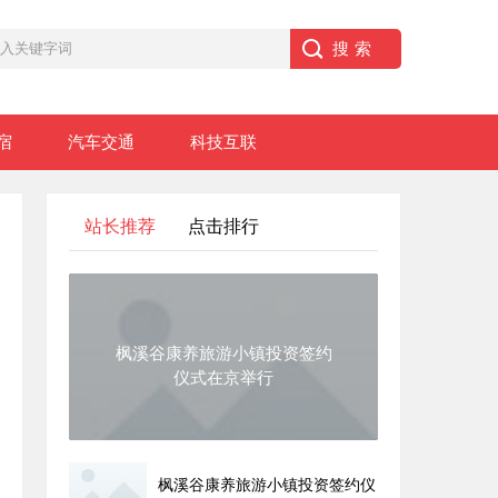
宿
汽车交通
科技互联
站长推荐
点击排行
枫溪谷康养旅游小镇投资签约
仪式在京举行
枫溪谷康养旅游小镇投资签约仪