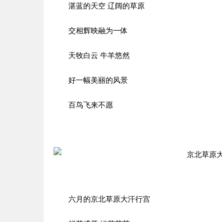
湛蓝的天空 辽阔的草原
交相辉映融为一体
天牧白云 牛羊悠然
好一幅美丽的风景
百鸟飞来不愿
六月的京北草原大汗行宫