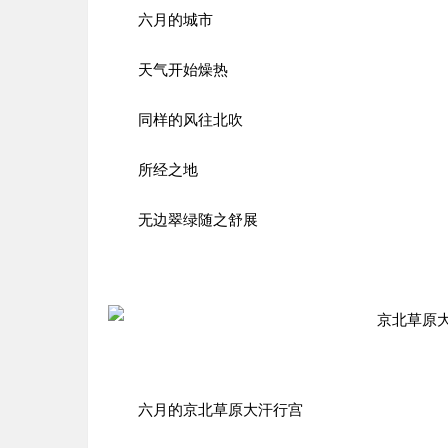
六月的城市
天气开始燥热
同样的风往北吹
所经之地
无边翠绿随之舒展
六月的京北草原大汗行宫