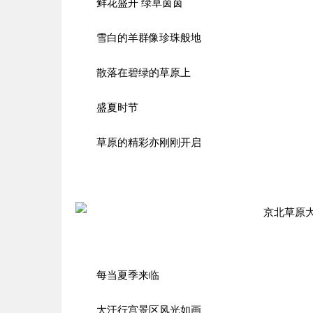
鲜花盛开 绿草茵茵
雪白的羊群像珍珠般地
散落在碧绿的草原上
盛夏时节
草原的精彩亦刚刚开启
每当夏季来临
大汗行宫景区风光如画