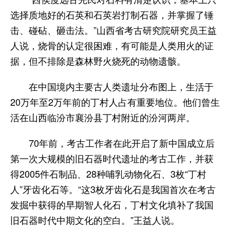
选择质地好的石英和石英岩打制石器，并掌握了锤
击、碰砧、砸击法。”山西省考古研究院研究员王益
人说，烧骨的认定很困难，有可能是人类用火的证
据，但不排除是森林野火烧死的动物遗骸。
在中国境内主要古人类遗址分布图上，生活于
20万年至2万年前的丁村人占有重要地位。他们曾生
活在山西临汾市襄汾县丁村附近的汾河两岸。
70年前，考古工作者在此开启了新中国成立后
第一次大规模的旧石器时代遗址的考古工作，并获
得2005件石制品、28种哺乳动物化石、3枚“丁村
人”牙齿化石等。“这3枚牙齿化石是我国首次在考古
发掘中获得的早期智人化石，丁村文化填补了我国
旧石器时代中期文化的空白。”王益人说。