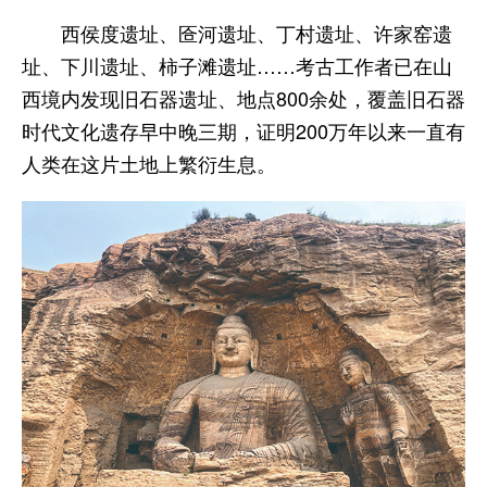
西侯度遗址、匼河遗址、丁村遗址、许家窑遗
址、下川遗址、柿子滩遗址……考古工作者已在山
西境内发现旧石器遗址、地点800余处，覆盖旧石器
时代文化遗存早中晚三期，证明200万年以来一直有
人类在这片土地上繁衍生息。