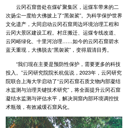
云冈石窟曾处在煤矿聚集区，运煤车带来的二
次扬尘一度给大佛披上了“黑袈裟”。为科学保护世界
文化遗产，大同启动云冈石窟周边环境治理工程和
云冈大景区建设工程。村庄搬迁、运煤专线改道、
云冈峪绿化、十里河治理……如今的云冈石窟碧水
蓝天重现，大佛脱去“黑袈裟”，变得眉清目秀。
“我们现在主要是预防性保护，需要更多的科技
投入。”云冈研究院院长杭侃说，2023年，云冈研究
院联合上海大学启动了“云冈石窟石质文物内部凝结
水监测与治理关键技术研究”，将全面提升云冈石窟
凝结水监测与评估水平，解决洞窟内部环境调控技
术瓶颈，有效减缓石窟风化。