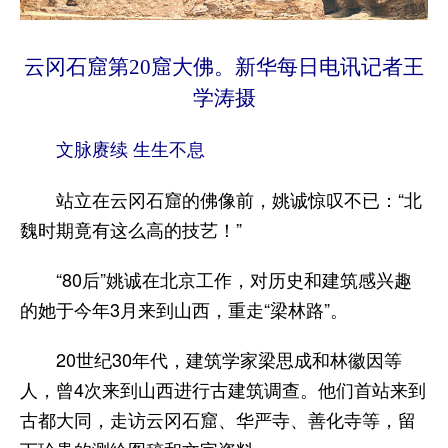
云冈石窟第20窟大佛。新华每日电讯记者王
学涛摄
文脉赓续 生生不息
站立在云冈石窟的佛像前，姚诚惊叹不已：“北
魏时期竟有这么高的技艺！”
“80后”姚诚在北京工作，对历史和建筑感兴趣
的她于今年3月来到山西，重走“梁林路”。
20世纪30年代，建筑学家梁思成和林徽因等
人，曾4次来到山西进行古建筑调查。他们首站来到
古都大同，走访云冈石窟、华严寺、善化寺等，留