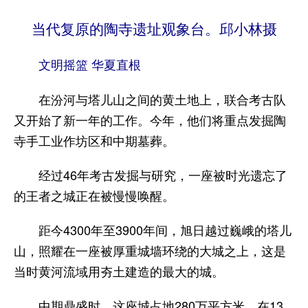
当代复原的陶寺遗址观象台。邱小林摄
文明摇篮 华夏直根
在汾河与塔儿山之间的黄土地上，联合考古队
又开始了新一年的工作。今年，他们将重点发掘陶
寺手工业作坊区和中期墓葬。
经过46年考古发掘与研究，一座被时光遗忘了
的王者之城正在被慢慢唤醒。
距今4300年至3900年间，旭日越过巍峨的塔儿
山，照耀在一座被厚重城墙环绕的大城之上，这是
当时黄河流域用夯土建造的最大的城。
中期鼎盛时，这座城占地280万平方米。在13