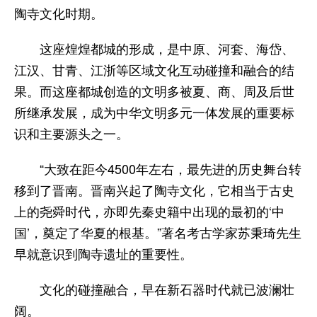
陶寺文化时期。
这座煌煌都城的形成，是中原、河套、海岱、
江汉、甘青、江浙等区域文化互动碰撞和融合的结
果。而这座都城创造的文明多被夏、商、周及后世
所继承发展，成为中华文明多元一体发展的重要标
识和主要源头之一。
“大致在距今4500年左右，最先进的历史舞台转
移到了晋南。晋南兴起了陶寺文化，它相当于古史
上的尧舜时代，亦即先秦史籍中出现的最初的‘中
国’，奠定了华夏的根基。”著名考古学家苏秉琦先生
早就意识到陶寺遗址的重要性。
文化的碰撞融合，早在新石器时代就已波澜壮
阔。