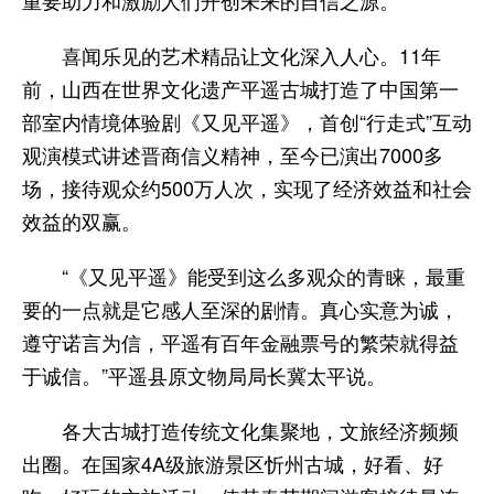
喜闻乐见的艺术精品让文化深入人心。11年
前，山西在世界文化遗产平遥古城打造了中国第一
部室内情境体验剧《又见平遥》，首创“行走式”互动
观演模式讲述晋商信义精神，至今已演出7000多
场，接待观众约500万人次，实现了经济效益和社会
效益的双赢。
“《又见平遥》能受到这么多观众的青睐，最重
要的一点就是它感人至深的剧情。真心实意为诚，
遵守诺言为信，平遥有百年金融票号的繁荣就得益
于诚信。”平遥县原文物局局长冀太平说。
各大古城打造传统文化集聚地，文旅经济频频
出圈。在国家4A级旅游景区忻州古城，好看、好