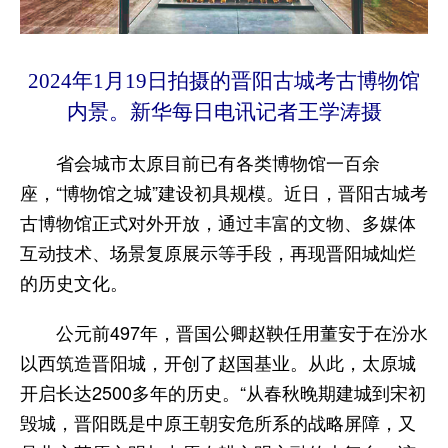
2024年1月19日拍摄的晋阳古城考古博物馆
内景。新华每日电讯记者王学涛摄
省会城市太原目前已有各类博物馆一百余
座，“博物馆之城”建设初具规模。近日，晋阳古城考
古博物馆正式对外开放，通过丰富的文物、多媒体
互动技术、场景复原展示等手段，再现晋阳城灿烂
的历史文化。
公元前497年，晋国公卿赵鞅任用董安于在汾水
以西筑造晋阳城，开创了赵国基业。从此，太原城
开启长达2500多年的历史。“从春秋晚期建城到宋初
毁城，晋阳既是中原王朝安危所系的战略屏障，又