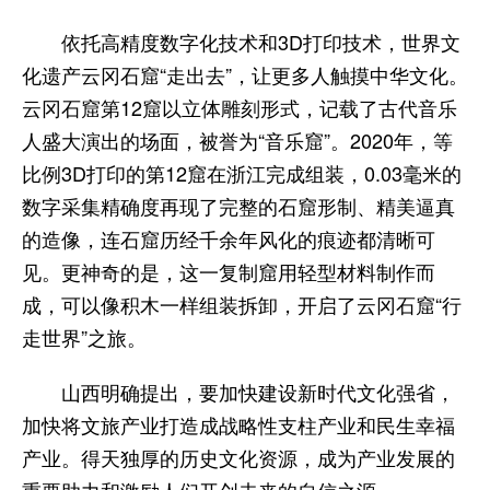
依托高精度数字化技术和3D打印技术，世界文
化遗产云冈石窟“走出去”，让更多人触摸中华文化。
云冈石窟第12窟以立体雕刻形式，记载了古代音乐
人盛大演出的场面，被誉为“音乐窟”。2020年，等
比例3D打印的第12窟在浙江完成组装，0.03毫米的
数字采集精确度再现了完整的石窟形制、精美逼真
的造像，连石窟历经千余年风化的痕迹都清晰可
见。更神奇的是，这一复制窟用轻型材料制作而
成，可以像积木一样组装拆卸，开启了云冈石窟“行
走世界”之旅。
山西明确提出，要加快建设新时代文化强省，
加快将文旅产业打造成战略性支柱产业和民生幸福
产业。得天独厚的历史文化资源，成为产业发展的
重要助力和激励人们开创未来的自信之源。