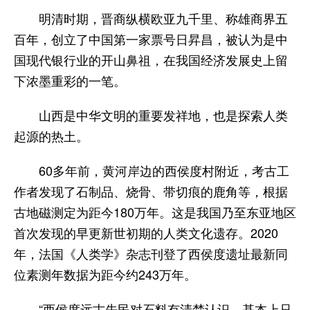
明清时期，晋商纵横欧亚九千里、称雄商界五
百年，创立了中国第一家票号日昇昌，被认为是中
国现代银行业的开山鼻祖，在我国经济发展史上留
下浓墨重彩的一笔。
山西是中华文明的重要发祥地，也是探索人类
起源的热土。
60多年前，黄河岸边的西侯度村附近，考古工
作者发现了石制品、烧骨、带切痕的鹿角等，根据
古地磁测定为距今180万年。这是我国乃至东亚地区
首次发现的早更新世初期的人类文化遗存。2020
年，法国《人类学》杂志刊登了西侯度遗址最新同
位素测年数据为距今约243万年。
“西侯度远古先民对石料有清楚认识，基本上只