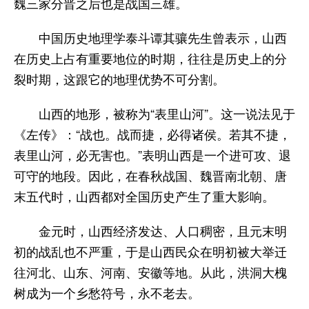
魏三家分晋之后也是战国三雄。
中国历史地理学泰斗谭其骧先生曾表示，山西
在历史上占有重要地位的时期，往往是历史上的分
裂时期，这跟它的地理优势不可分割。
山西的地形，被称为“表里山河”。这一说法见于
《左传》：“战也。战而捷，必得诸侯。若其不捷，
表里山河，必无害也。”表明山西是一个进可攻、退
可守的地段。因此，在春秋战国、魏晋南北朝、唐
末五代时，山西都对全国历史产生了重大影响。
金元时，山西经济发达、人口稠密，且元末明
初的战乱也不严重，于是山西民众在明初被大举迁
往河北、山东、河南、安徽等地。从此，洪洞大槐
树成为一个乡愁符号，永不老去。