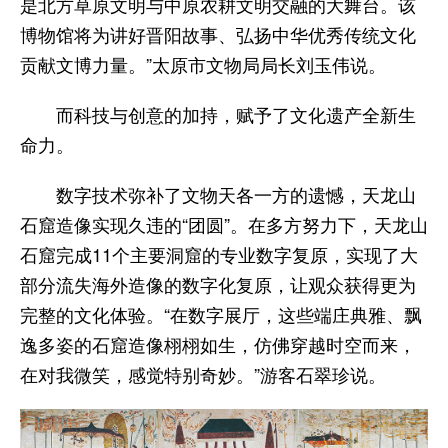
是北方草原文明与中原农耕文明交融的大舞台。该
博物馆将为讲好晋阳故事、弘扬中华优秀传统文化
贡献文博力量。”太原市文物局局长刘玉伟说。
而科技与创意的加持，赋予了文化遗产全新生
命力。
数字技术弥补了文物天各一方的遗憾，天龙山
石窟造像实现久违的“团圆”。在多方努力下，天龙山
石窟完成11个主要洞窟的专业数字复原，实现了大
部分流失海外造像的数字化复原，让观众获得更为
完整的文化体验。“在数字展厅，这些端庄典雅、飘
逸多姿的石窟造像栩栩如生，仿佛穿越时空而来，
在对我微笑，感觉特别奇妙。”游客石翠珍说。