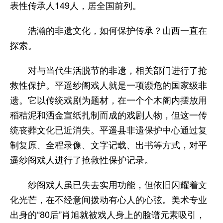
表性传承人149人，居全国前列。
浩瀚的非遗文化，如何保护传承？山西一直在
探索。
对与当代生活脱节的非遗，相关部门进行了抢
救性保护。平遥纱阁戏人就是一项濒危的国家级非
遗。它以传统戏剧为题材，在一个个木阁内摆放用
稻秸泥和洒金宣纸扎制而成的戏剧人物，但这一传
统丧葬文化已近消失。平遥县非遗保护中心通过复
制复原、全程录像、文字记载、出书等方式，对平
遥纱阁戏人进行了抢救性保护记录。
纱阁戏人虽已失去实用功能，但依旧闪耀着文
化光芒，在不经意间拨动有心人的心弦。美术专业
出身的“80后”肖旭就被戏人身上的脸谱元素吸引，