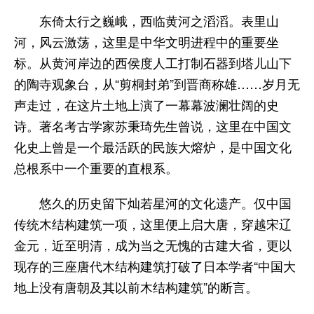
东倚太行之巍峨，西临黄河之滔滔。表里山
河，风云激荡，这里是中华文明进程中的重要坐
标。从黄河岸边的西侯度人工打制石器到塔儿山下
的陶寺观象台，从“剪桐封弟”到晋商称雄……岁月无
声走过，在这片土地上演了一幕幕波澜壮阔的史
诗。著名考古学家苏秉琦先生曾说，这里在中国文
化史上曾是一个最活跃的民族大熔炉，是中国文化
总根系中一个重要的直根系。
悠久的历史留下灿若星河的文化遗产。仅中国
传统木结构建筑一项，这里便上启大唐，穿越宋辽
金元，近至明清，成为当之无愧的古建大省，更以
现存的三座唐代木结构建筑打破了日本学者“中国大
地上没有唐朝及其以前木结构建筑”的断言。