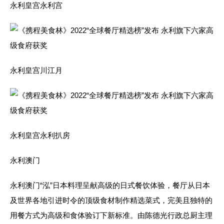
永利皇宫永利宫
永利皇宫川江月
永利皇宫永利扒房
永利澳门
永利澳门“泓”日本料理呈献高级的日式餐饮体验，餐厅从日本
及世界各地引进时令的顶级食材制作精选菜式，完美且独特的
用餐方式为高级和食体验订下新标准。由陈德光行政总厨主理