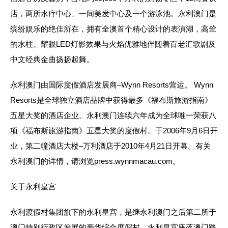
店，两所水疗中心、一间美发中心及一个游泳池。永利澳门是
缤纷娱乐的绝佳所在，拥有全澳首个精心设计的表演湖，高耸
的水柱、耀眼LED灯影效果与火焰优雅地伴随着百老汇歌剧及
中文经典金曲扬扬起舞。
永利澳门由国际度假酒店发展商–Wynn Resorts营运。 Wynn
Resorts是全球独立酒店品牌中获得最多《福布斯旅游指南》
五星大奖的酒店企业。永利澳门连续六年成为全球唯一荣获八
项《福布斯旅游指南》五星大奖的度假村。于2006年9月6日开
业，第二幢酒店大楼–万利酒店于2010年4月21日开幕。有关
永利澳门的详情，请浏览press.wynnmacau.com。
关于永利皇宫
永利渡假村集团旗下的永利皇宫，是继永利澳门之后第二所于
澳门特别行政区发展的豪华综合度假村。永利皇宫座落澳门路