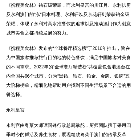
《携程美食林》钻石级荣耀，而永利皇宫的川江月、永利扒房
及永利澳门的“泓”日本料理、永利轩以及京花轩则荣获铂金级
荣耀，体现了永利对高水准餐饮的追求以及推动澳门作为创意
城市美食之都持续发展的努力。
《携程美食林》发布的“全球餐厅精选榜”于2016年推出，旨在
为中国旅客推荐旅行目的地的特色餐饮，满足中国旅客对美食
的不同需求。2022年的“全球餐厅精选榜”共覆盖包含港澳台在
内全国共66个城市，分为“黑钻、钻石、铂金、金牌、银牌”五
大阶梯榜单，精细化地帮助用户找到不同生活场景下合适的用
餐选择。
永利皇宫
永利宫由粤菜大师谭国锋行政总厨掌舵，厨师团队擅于采用四
季时令的鲜活及养生食材，展现精致粤菜于澳门的传承及革