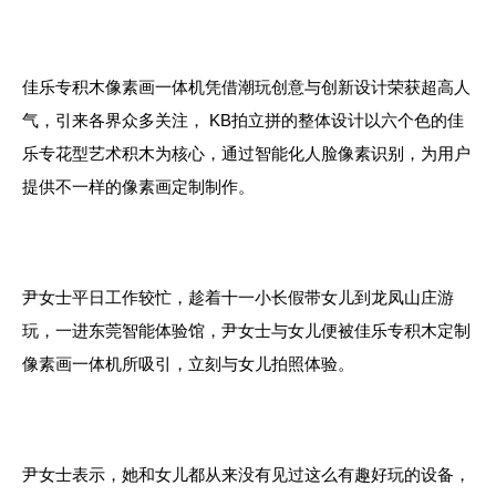
佳乐专积木像素画一体机凭借潮玩创意与创新设计荣获超高人
气，引来各界众多关注， KB拍立拼的整体设计以六个色的佳
乐专花型艺术积木为核心，通过智能化人脸像素识别，为用户
提供不一样的像素画定制制作。
尹女士平日工作较忙，趁着十一小长假带女儿到龙凤山庄游
玩，一进东莞智能体验馆，尹女士与女儿便被佳乐专积木定制
像素画一体机所吸引，立刻与女儿拍照体验。
尹女士表示，她和女儿都从来没有见过这么有趣好玩的设备，